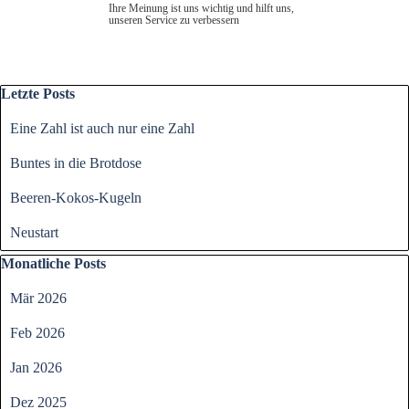
Ihre Meinung ist uns wichtig und hilft uns,
unseren Service zu verbessern
Block überspringen Letzte Posts
Letzte Posts
Eine Zahl ist auch nur eine Zahl
Buntes in die Brotdose
Beeren-Kokos-Kugeln
Neustart
Block überspringen Monatliche Posts
Monatliche Posts
Mär 2026
Feb 2026
Jan 2026
Dez 2025