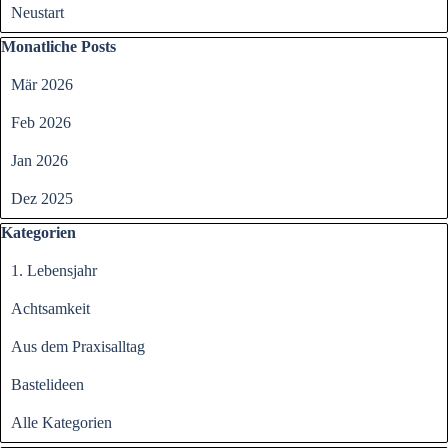
Neustart
Block überspringen Monatliche Posts
Monatliche Posts
Mär 2026
Feb 2026
Jan 2026
Dez 2025
Block überspringen Kategorien
Kategorien
1. Lebensjahr
Achtsamkeit
Aus dem Praxisalltag
Bastelideen
Alle Kategorien